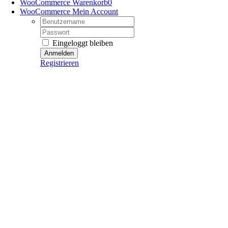
WooCommerce Warenkorb
0
WooCommerce Mein Account
Username:
Password:
Eingeloggt bleiben
Registrieren