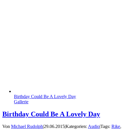
Birthday Could Be A Lovely Day
Gallerie
Birthday Could Be A Lovely Day
Von
Michael Rudolph
|
29.06.2015
|
Kategorien:
Audio
|
Tags:
Rike
,