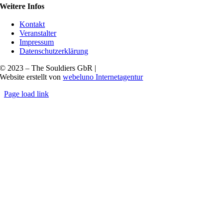
Weitere Infos
Kontakt
Veranstalter
Impressum
Datenschutzerklärung
© 2023 – The Souldiers GbR |
Website erstellt von
webeluno Internetagentur
Page load link
Nach
oben