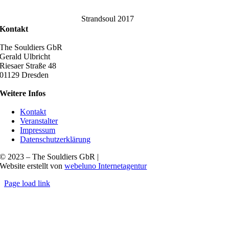
Strandsoul 2017
Kontakt
The Souldiers GbR
Gerald Ulbricht
Riesaer Straße 48
01129 Dresden
Weitere Infos
Kontakt
Veranstalter
Impressum
Datenschutzerklärung
© 2023 – The Souldiers GbR |
Website erstellt von
webeluno Internetagentur
Page load link
Nach
oben