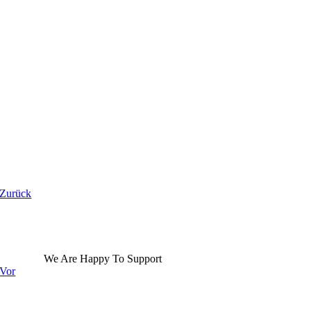
Zurück
We Are Happy To Support
Vor