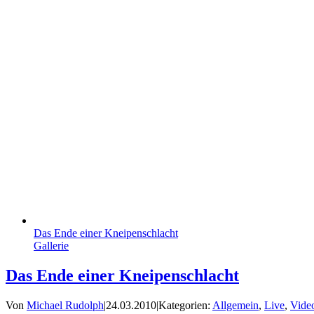
Das Ende einer Kneipenschlacht
Gallerie
Das Ende einer Kneipenschlacht
Von
Michael Rudolph
|
24.03.2010
|
Kategorien:
Allgemein
,
Live
,
Vide