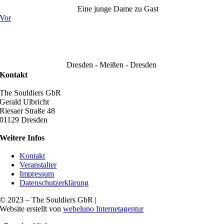
Eine junge Dame zu Gast
Vor
Dresden - Meißen - Dresden
Kontakt
The Souldiers GbR
Gerald Ulbricht
Riesaer Straße 48
01129 Dresden
Weitere Infos
Kontakt
Veranstalter
Impressum
Datenschutzerklärung
© 2023 – The Souldiers GbR |
Website erstellt von
webeluno Internetagentur