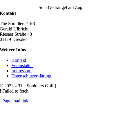
So'n Gedrängel am Zug
Kontakt
The Souldiers GbR
Gerald Ulbricht
Riesaer Straße 48
01129 Dresden
Weitere Infos
Kontakt
Veranstalter
Impressum
Datenschutzerklärung
© 2023 – The Souldiers GbR |
! Failed to fetch
Page load link
Nach
oben