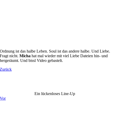
Ordnung ist das halbe Leben. Soul ist das andere halbe. Und Liebe.
Fragt nicht.
Micha
hat mal wieder mit viel Liebe Dateien hin- und
hergeräumt. Und bissl Video gebastelt.
Zurück
Ein lückenloses Line-Up
Vor