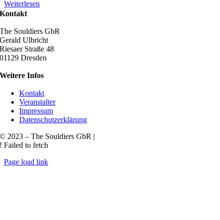
Weiterlesen
Kontakt
The Souldiers GbR
Gerald Ulbricht
Riesaer Straße 48
01129 Dresden
Weitere Infos
Kontakt
Veranstalter
Impressum
Datenschutzerklärung
© 2023 – The Souldiers GbR |
! Failed to fetch
Page load link
Nach
oben